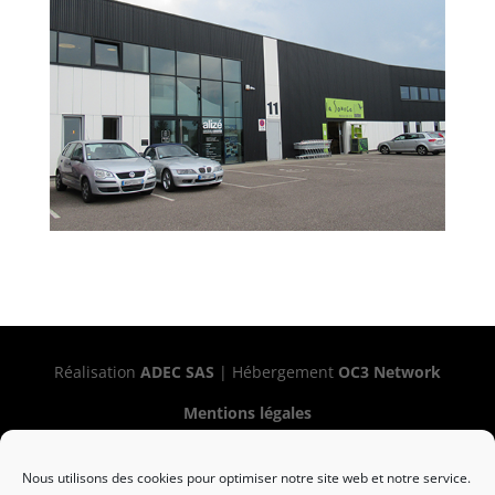
Réalisation
ADEC SAS
| Hébergement
OC3 Network
Mentions légales
Politique de confidentialité
Nous utilisons des cookies pour optimiser notre site web et notre service.
Gestion des cookies