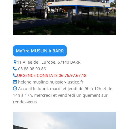
Maître MUSLIN à BARR
11 Allée de l'Europe, 67140 BARR
03.88.08.90.86
URGENCE CONSTATS 06.76.97.67.18
helene.muslin@huissier-justice.fr
Accueil le lundi, mardi et jeudi de 9h à 12h et de
14h à 17h, mercredi et vendredi uniquement sur
rendez-vous