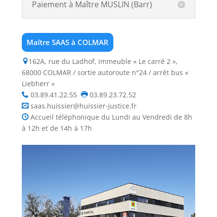
Paiement à Maître MUSLIN (Barr)
Maître SAAS à COLMAR
162A, rue du Ladhof, immeuble « Le carré 2 »,
68000 COLMAR / sortie autoroute n°24 / arrêt bus «
Liebherr »
03.89.41.22.55
03.89.23.72.52
saas.huissier@huissier-justice.fr
Accueil téléphonique du Lundi au Vendredi de 8h
à 12h et de 14h à 17h